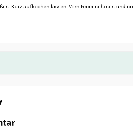
eßen. Kurz aufkochen lassen. Vom Feuer nehmen und n
y
ntar