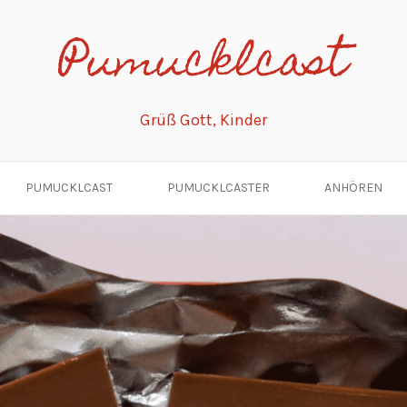
Pumucklcast
Grüß Gott, Kinder
PUMUCKLCAST
PUMUCKLCASTER
ANHÖREN