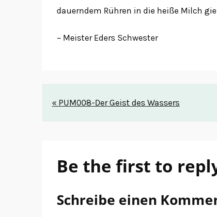
dauerndem Rühren in die heiße Milch gi
~ Meister Eders Schwester
Beitrags-
« PUM008-Der Geist des Wassers
Navigation
Be the first to repl
Schreibe einen Komme