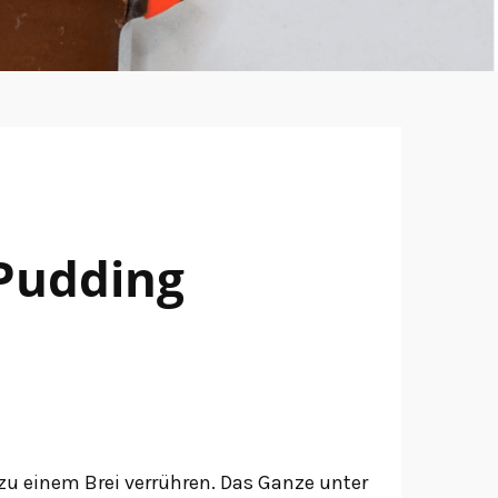
Pudding
u einem Brei verrühren. Das Ganze unter