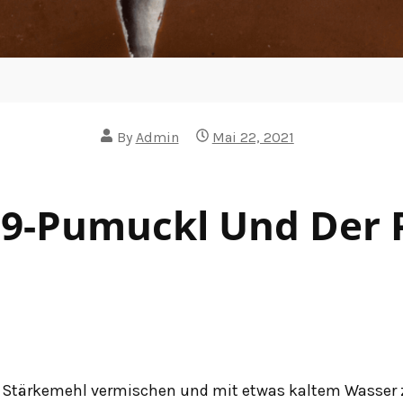
By
Admin
Mai 22, 2021
9-Pumuckl Und Der 
Stärkemehl vermischen und mit etwas kaltem Wasser z