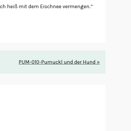
och heiß mit dem Eischnee vermengen.“
PUM-010-Pumuckl und der Hund »